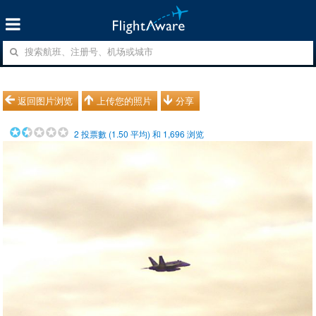
返回图片浏览
上传您的照片
分享
2
投票數 (
1.50
平均) 和
1,696
浏览