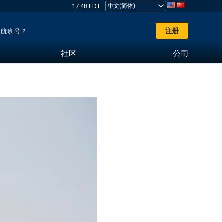
17:48 EDT
注册
了航班号？
社区
公司