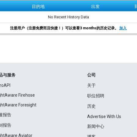
目的地
出发
No Recent History Data
注册用户（注册免费而且快捷！）可以查看3 months的历史记录。
加入
品与服务
公司
roAPI
关于
ightAware Firehose
职位招聘
ightAware Foresight
历史
速报告
Advertise With Us
制报告
新闻中心
ightAware Aviator
博客