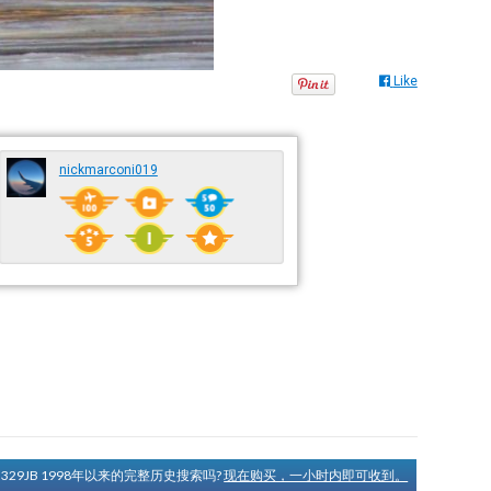
Like
nickmarconi019
N329JB 1998年以来的完整历史搜索吗?
现在购买，一小时内即可收到。