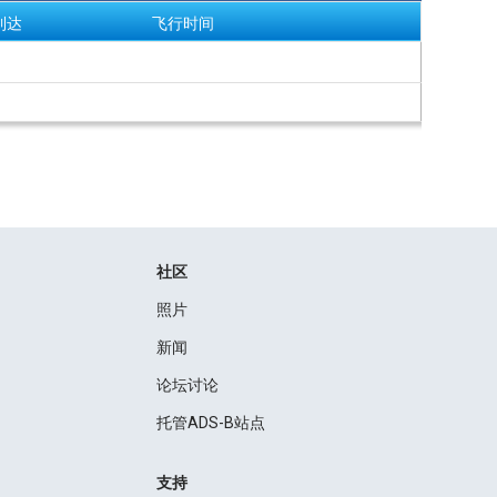
到达
飞行时间
社区
照片
新闻
论坛讨论
托管ADS-B站点
支持