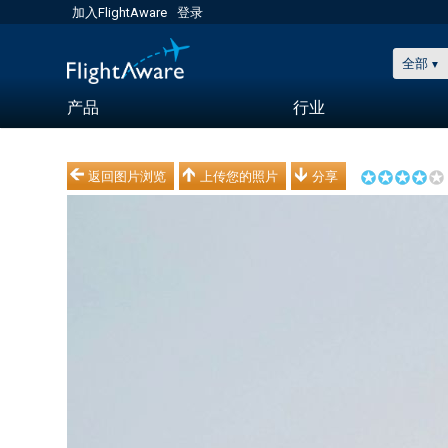
加入FlightAware
登录
全部
产品
行业
返回图片浏览
上传您的照片
分享