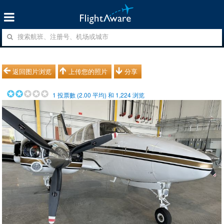
返回图片浏览
上传您的照片
分享
1
投票數 (
2.00
平均) 和
1,224
浏览