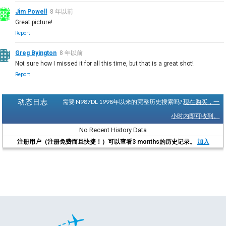
Jim Powell
8 年以前
Great picture!
Report
Greg Byington
8 年以前
Not sure how I missed it for all this time, but that is a great shot!
Report
动态日志
需要 N987DL 1998年以来的完整历史搜索吗?
现在购买，一
小时内即可收到。
No Recent History Data
注册用户（注册免费而且快捷！）可以查看3 months的历史记录。
加入