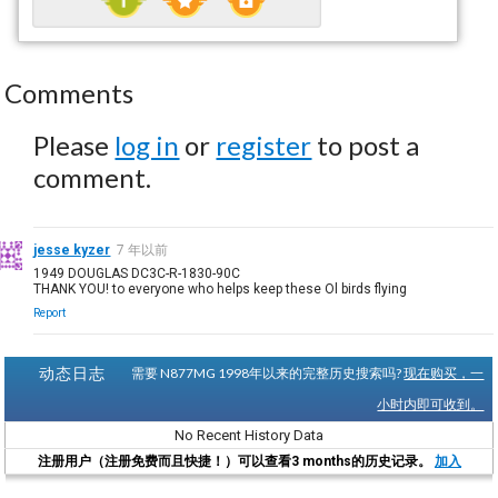
Comments
Please
log in
or
register
to post a
comment.
jesse kyzer
7 年以前
1949 DOUGLAS DC3C-R-1830-90C
THANK YOU! to everyone who helps keep these Ol birds flying
Report
动态日志
需要 N877MG 1998年以来的完整历史搜索吗?
现在购买，一
小时内即可收到。
No Recent History Data
注册用户（注册免费而且快捷！）可以查看3 months的历史记录。
加入