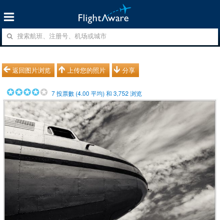
返回图片浏览
上传您的照片
分享
7
投票數 (
4.00
平均) 和
3,752
浏览