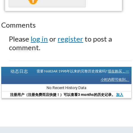
Comments
Please
log in
or
register
to post a
comment.
动态日志
需要 N683AR 1998年以来的完整历史搜索吗?
现在购买，一
小时内即可收到。
No Recent History Data
注册用户（注册免费而且快捷！）可以查看3 months的历史记录。
加入