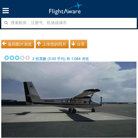
返回图片浏览
上传您的照片
分享
2
投票數 (
3.00
平均) 和
1,084
浏览