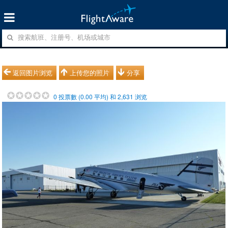
返回图片浏览
上传您的照片
分享
0
投票數 (
0.00
平均) 和
2,631
浏览