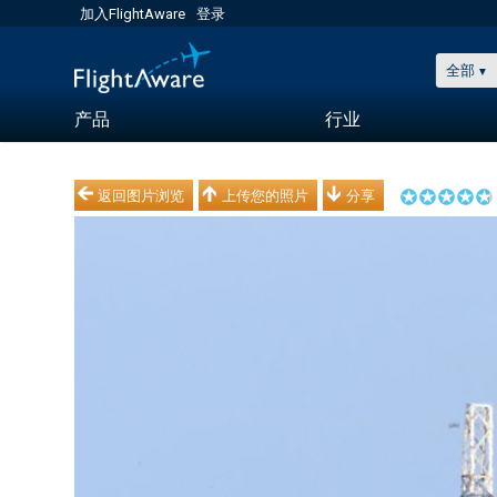
加入FlightAware
登录
全部
产品
行业
返回图片浏览
上传您的照片
分享