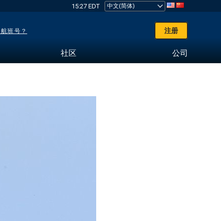
15:27 EDT
注册
了航班号？
社区
公司