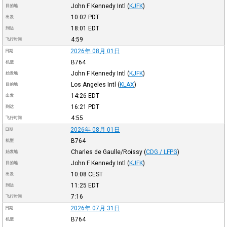
John F Kennedy Intl
(
KJFK
)
目的地
10:02
PDT
出发
18:01
EDT
到达
4:59
飞行时间
2026年 08月 01日
日期
B764
机型
John F Kennedy Intl
(
KJFK
)
始发地
Los Angeles Intl
(
KLAX
)
目的地
14:26
EDT
出发
16:21
PDT
到达
4:55
飞行时间
2026年 08月 01日
日期
B764
机型
Charles de Gaulle/Roissy
(
CDG / LFPG
)
始发地
John F Kennedy Intl
(
KJFK
)
目的地
10:08
CEST
出发
11:25
EDT
到达
7:16
飞行时间
2026年 07月 31日
日期
B764
机型