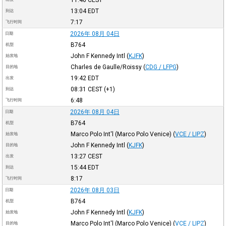
13:04
EDT
到达
7:17
飞行时间
2026年 08月 04日
日期
B764
机型
John F Kennedy Intl
(
KJFK
)
始发地
Charles de Gaulle/Roissy
(
CDG / LFPG
)
目的地
19:42
EDT
出发
08:31
CEST
(+1)
到达
6:48
飞行时间
2026年 08月 04日
日期
B764
机型
Marco Polo Int'l (Marco Polo Venice)
(
VCE / LIPZ
)
始发地
John F Kennedy Intl
(
KJFK
)
目的地
13:27
CEST
出发
15:44
EDT
到达
8:17
飞行时间
2026年 08月 03日
日期
B764
机型
John F Kennedy Intl
(
KJFK
)
始发地
Marco Polo Int'l (Marco Polo Venice)
(
VCE / LIPZ
)
目的地