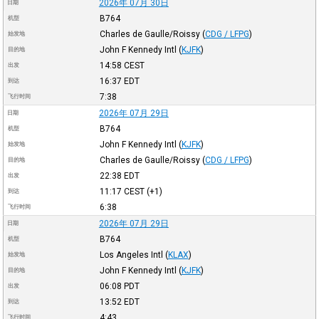
2026年 07月 30日
日期
B764
机型
Charles de Gaulle/Roissy
(
CDG / LFPG
)
始发地
John F Kennedy Intl
(
KJFK
)
目的地
14:58
CEST
出发
16:37
EDT
到达
7:38
飞行时间
2026年 07月 29日
日期
B764
机型
John F Kennedy Intl
(
KJFK
)
始发地
Charles de Gaulle/Roissy
(
CDG / LFPG
)
目的地
22:38
EDT
出发
11:17
CEST
(+1)
到达
6:38
飞行时间
2026年 07月 29日
日期
B764
机型
Los Angeles Intl
(
KLAX
)
始发地
John F Kennedy Intl
(
KJFK
)
目的地
06:08
PDT
出发
13:52
EDT
到达
4:43
飞行时间