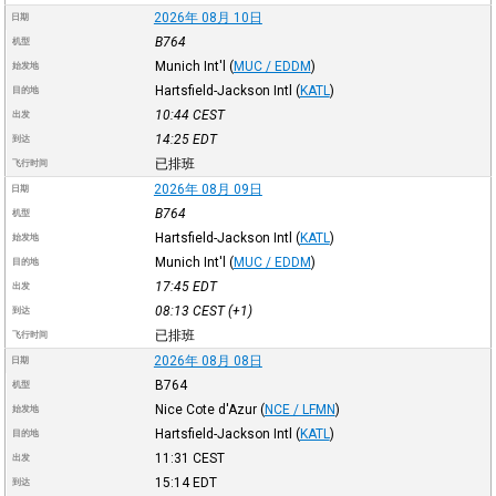
2026年 08月 10日
日期
B764
机型
Munich Int'l
(
MUC / EDDM
)
始发地
Hartsfield-Jackson Intl
(
KATL
)
目的地
10:44
CEST
出发
14:25
EDT
到达
已排班
飞行时间
2026年 08月 09日
日期
B764
机型
Hartsfield-Jackson Intl
(
KATL
)
始发地
Munich Int'l
(
MUC / EDDM
)
目的地
17:45
EDT
出发
08:13
CEST
(+1)
到达
已排班
飞行时间
2026年 08月 08日
日期
B764
机型
Nice Cote d'Azur
(
NCE / LFMN
)
始发地
Hartsfield-Jackson Intl
(
KATL
)
目的地
11:31
CEST
出发
15:14
EDT
到达