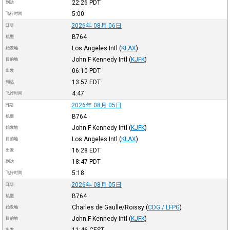
22:26
PDT
到达
5:00
飞行时间
2026年 08月 06日
日期
B764
机型
Los Angeles Intl
(
KLAX
)
始发地
John F Kennedy Intl
(
KJFK
)
目的地
06:10
PDT
出发
13:57
EDT
到达
4:47
飞行时间
2026年 08月 05日
日期
B764
机型
John F Kennedy Intl
(
KJFK
)
始发地
Los Angeles Intl
(
KLAX
)
目的地
16:28
EDT
出发
18:47
PDT
到达
5:18
飞行时间
2026年 08月 05日
日期
B764
机型
Charles de Gaulle/Roissy
(
CDG / LFPG
)
始发地
John F Kennedy Intl
(
KJFK
)
目的地
11:46
CEST
出发