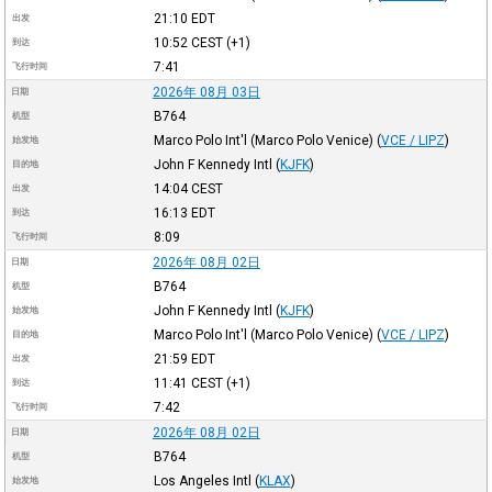
21:10
EDT
出发
10:52
CEST
(+1)
到达
7:41
飞行时间
2026年 08月 03日
日期
B764
机型
Marco Polo Int'l (Marco Polo Venice)
(
VCE / LIPZ
)
始发地
John F Kennedy Intl
(
KJFK
)
目的地
14:04
CEST
出发
16:13
EDT
到达
8:09
飞行时间
2026年 08月 02日
日期
B764
机型
John F Kennedy Intl
(
KJFK
)
始发地
Marco Polo Int'l (Marco Polo Venice)
(
VCE / LIPZ
)
目的地
21:59
EDT
出发
11:41
CEST
(+1)
到达
7:42
飞行时间
2026年 08月 02日
日期
B764
机型
Los Angeles Intl
(
KLAX
)
始发地