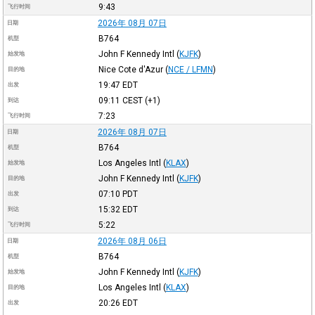
9:43
飞行时间
2026年 08月 07日
日期
B764
机型
John F Kennedy Intl
(
KJFK
)
始发地
Nice Cote d'Azur
(
NCE / LFMN
)
目的地
19:47
EDT
出发
09:11
CEST
(+1)
到达
7:23
飞行时间
2026年 08月 07日
日期
B764
机型
Los Angeles Intl
(
KLAX
)
始发地
John F Kennedy Intl
(
KJFK
)
目的地
07:10
PDT
出发
15:32
EDT
到达
5:22
飞行时间
2026年 08月 06日
日期
B764
机型
John F Kennedy Intl
(
KJFK
)
始发地
Los Angeles Intl
(
KLAX
)
目的地
20:26
EDT
出发