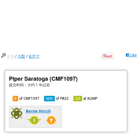
Like
中等
/
大图
/
全尺寸
Piper Saratoga (CMF1097)
提交时间：
大约 1 年以前
of CMF1097
of
PA32
at
KUMP
3
4211
113
Bernie Hirsch