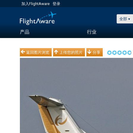
加入FlightAware
登录
全部
产品
行业
返回图片浏览
上传您的照片
分享