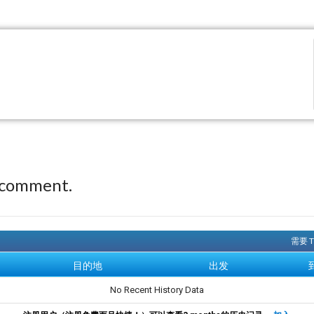
 comment.
需要 
目的地
出发
No Recent History Data