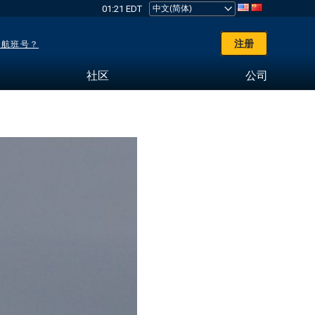
01:21 EDT
注册
了航班号？
社区
公司