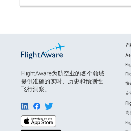
产
Ae
Fl
FlightAware为航空业的各个领域
Fl
提供准确的实时、历史和预测性
快
飞行洞察。
定
Fl
高
Fl