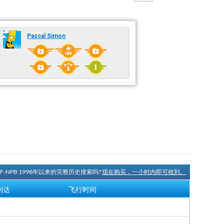
Pascal Simon
TF-NPB 1998年以来的完整历史搜索吗?
现在购买，一小时内即可收到。
到达
飞行时间