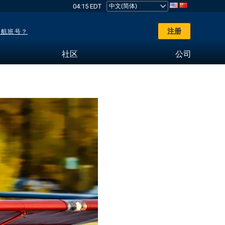
04:15 EDT
注册
了航班号？
社区
公司