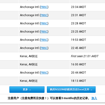
Anchorage Intl
(
PANC
)
23:34
AKDT
Anchorage Intl
(
PANC
)
23:31
AKDT
Anchorage Intl
(
PANC
)
23:28
AKDT
Anchorage Intl
(
PANC
)
23:25
AKDT
Anchorage Intl
(
PANC
)
19:53
AKDT
Anchorage Intl
(
PANC
)
22:45
AKDT
Kenai, AK附近
First seen 21:01
AKDT
Kenai, AK附近
16:00
AKDT
Anchorage Intl
(
PANC
)
20:44
AKDT
Kenai, AK附近
18:13
AKDT
更多 →
购买N3229M的航班历史Excel文件 →
注册用户（注册免费而且快捷！）可以查看3 months的历史记录。
加入