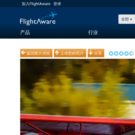
加入FlightAware
登录
全部
产品
行业
返回图片浏览
上传您的照片
分享