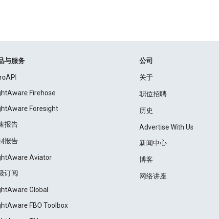
品与服务
公司
roAPI
关于
ightAware Firehose
职位招聘
ightAware Foresight
历史
速报告
Advertise With Us
制报告
新闻中心
ightAware Aviator
博客
级订阅
网络讲座
ightAware Global
ightAware FBO Toolbox