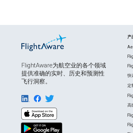
产
Ae
Fl
FlightAware为航空业的各个领域
Fl
提供准确的实时、历史和预测性
快
飞行洞察。
定
Fl
高
Fl
Fl