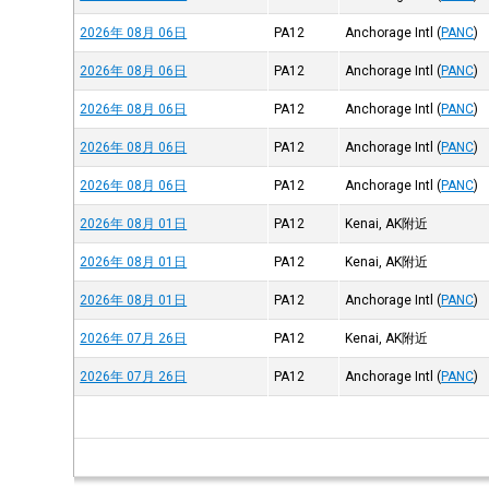
2026年 08月 06日
PA12
Anchorage Intl
(
PANC
)
2026年 08月 06日
PA12
Anchorage Intl
(
PANC
)
2026年 08月 06日
PA12
Anchorage Intl
(
PANC
)
2026年 08月 06日
PA12
Anchorage Intl
(
PANC
)
2026年 08月 06日
PA12
Anchorage Intl
(
PANC
)
2026年 08月 01日
PA12
Kenai, AK附近
2026年 08月 01日
PA12
Kenai, AK附近
2026年 08月 01日
PA12
Anchorage Intl
(
PANC
)
2026年 07月 26日
PA12
Kenai, AK附近
2026年 07月 26日
PA12
Anchorage Intl
(
PANC
)