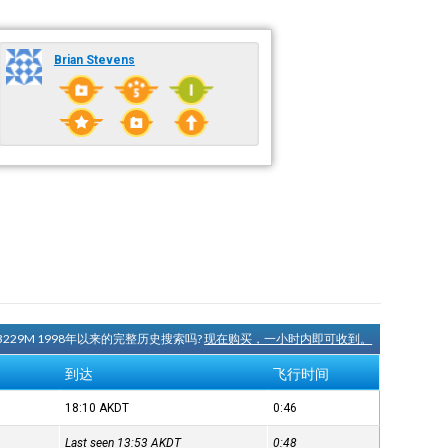
Brian Stevens
3229M 1998年以来的完整历史搜索吗?
现在购买，一小时内即可收到。
到达
飞行时间
18:10
AKDT
0:46
Last seen 13:53
AKDT
0:48