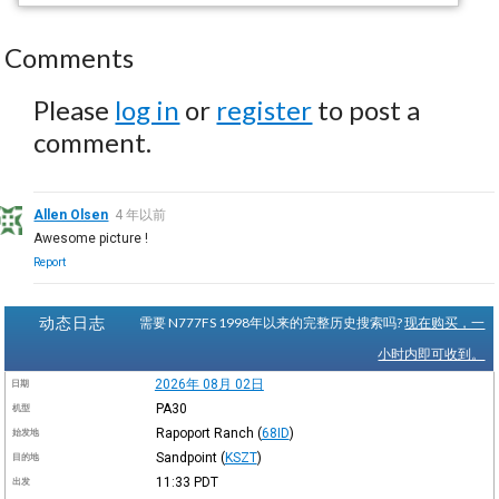
Comments
Please
log in
or
register
to post a
comment.
Allen Olsen
4 年以前
Awesome picture !
Report
动态日志
需要 N777FS 1998年以来的完整历史搜索吗?
现在购买，一
小时内即可收到。
2026年 08月 02日
日期
PA30
机型
Rapoport Ranch
(
68ID
)
始发地
Sandpoint
(
KSZT
)
目的地
11:33
PDT
出发