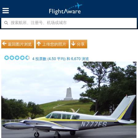
返回图片浏览
上传您的照片
分享
4
投票數 (
4.50
平均) 和
6,670
浏览