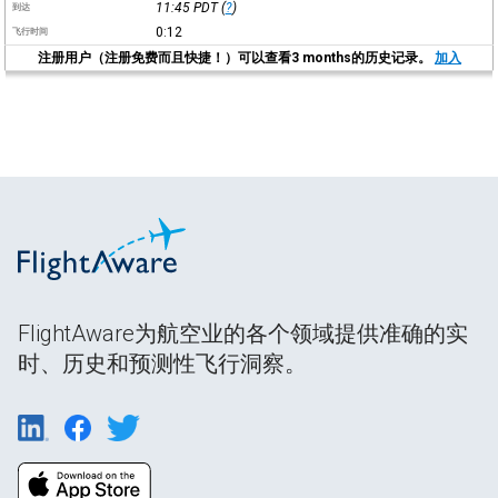
11:45
PDT
(
?
)
到达
0:12
飞行时间
注册用户（注册免费而且快捷！）可以查看3 months的历史记录。
加入
FlightAware为航空业的各个领域提供准确的实
时、历史和预测性飞行洞察。