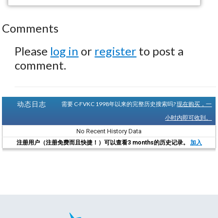
Comments
Please
log in
or
register
to post a
comment.
动态日志
需要 C-FVKC 1998年以来的完整历史搜索吗?
现在购买，一
小时内即可收到。
No Recent History Data
注册用户（注册免费而且快捷！）可以查看3 months的历史记录。
加入