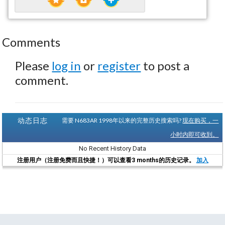
Comments
Please
log in
or
register
to post a
comment.
动态日志
需要 N683AR 1998年以来的完整历史搜索吗?
现在购买，一
小时内即可收到。
No Recent History Data
注册用户（注册免费而且快捷！）可以查看3 months的历史记录。
加入