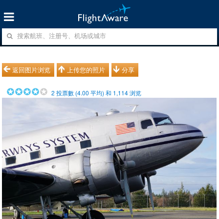
返回图片浏览
上传您的照片
分享
2
投票數 (
4.00
平均) 和
1,114
浏览