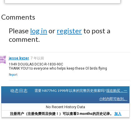
Comments
Please
log in
or
register
to post a
comment.
jesse kyzer
7 年以前
1949 DOUGLAS DC3C-R-1830-90C
THANK YOU! to everyone who helps keep these Ol birds flying
Report
动态日志
需要 N877MG 1998年以来的完整历史搜索吗?
现在购买，一
小时内即可收到。
No Recent History Data
注册用户（注册免费而且快捷！）可以查看3 months的历史记录。
加入