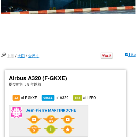
Like
中等
/
大图
/
全尺寸
Airbus A320 (F-GKXE)
提交时间：
8 年以前
of F-GKXE
of
A320
at
LFPO
12
65661
845
Jean-Pierre MARTINROCHE