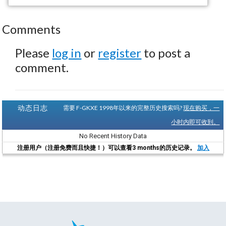
Comments
Please
log in
or
register
to post a
comment.
动态日志
需要 F-GKXE 1998年以来的完整历史搜索吗?
现在购买，一
小时内即可收到。
No Recent History Data
注册用户（注册免费而且快捷！）可以查看3 months的历史记录。
加入