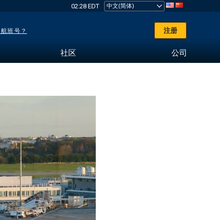
02:28 EDT
注册
了航班号？
社区
公司