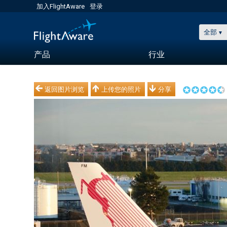
加入FlightAware
登录
全部
产品
行业
返回图片浏览
上传您的照片
分享