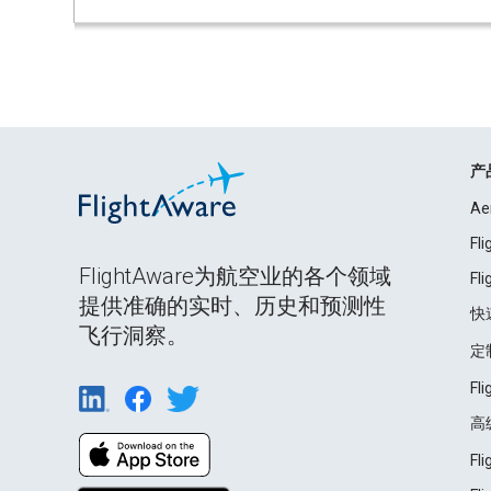
产
Ae
Fl
FlightAware为航空业的各个领域
Fl
提供准确的实时、历史和预测性
快
飞行洞察。
定
Fl
高
Fl