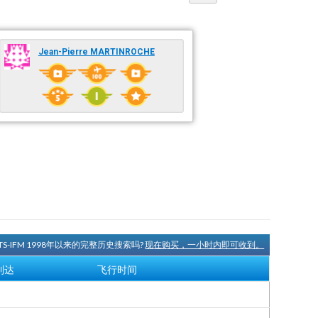
Jean-Pierre MARTINROCHE
TS-IFM 1998年以来的完整历史搜索吗?
现在购买，一小时内即可收到。
到达
飞行时间