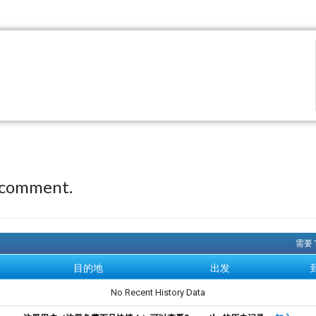
 comment.
需要 
目的地
出发
No Recent History Data