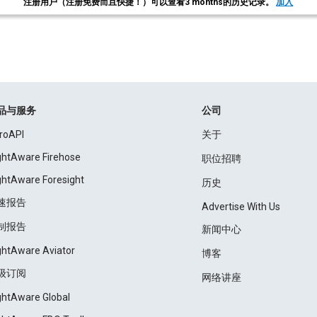
注册用户（注册免费而且快捷！）可以查看3 months的历史记录。
加入
品与服务
公司
roAPI
关于
ightAware Firehose
职位招聘
ightAware Foresight
历史
速报告
Advertise With Us
制报告
新闻中心
ightAware Aviator
博客
级订阅
网络讲座
ightAware Global