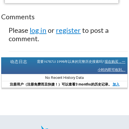
Comments
Please
log in
or
register
to post a
comment.
动态日志
需要 N787JJ 1998年以来的完整历史搜索吗?
现在购买，一
小时内即可收到。
No Recent History Data
注册用户（注册免费而且快捷！）可以查看3 months的历史记录。
加入