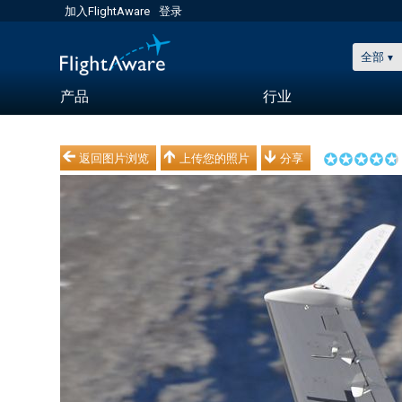
加入FlightAware
登录
全部
产品
行业
返回图片浏览
上传您的照片
分享