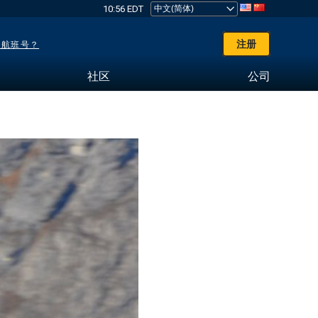
10:56 EDT
注册
了航班号？
社区
公司