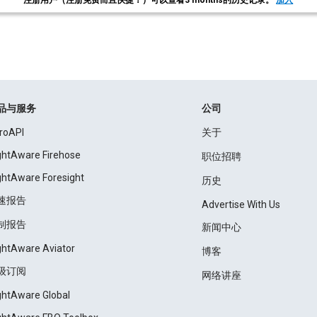
注册用户（注册免费而且快捷！）可以查看3 months的历史记录。
加入
品与服务
公司
roAPI
关于
ightAware Firehose
职位招聘
ightAware Foresight
历史
速报告
Advertise With Us
制报告
新闻中心
ightAware Aviator
博客
级订阅
网络讲座
ightAware Global