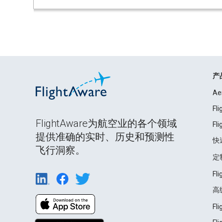
产
Ae
Fl
FlightAware为航空业的各个领域
Fl
提供准确的实时、历史和预测性
快
飞行洞察。
定
Fl
高
Fl