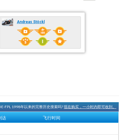
Andreas Stöckl
OE-FPL 1998年以来的完整历史搜索吗?
现在购买，一小时内即可收到。
到达
飞行时间