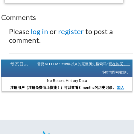
Comments
Please
log in
or
register
to post a
comment.
动态日志
需要 VH-EDV 1998年以来的完整历史搜索吗?
现在购买，一
小时内即可收到。
No Recent History Data
注册用户（注册免费而且快捷！）可以查看3 months的历史记录。
加入