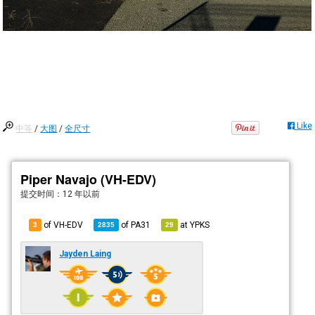
Like
中等
/
大图
/
全尺寸
Piper Navajo (VH-EDV)
提交时间：
12 年以前
of VH-EDV
of
PA31
at
YPKS
3
2835
29
Jayden Laing