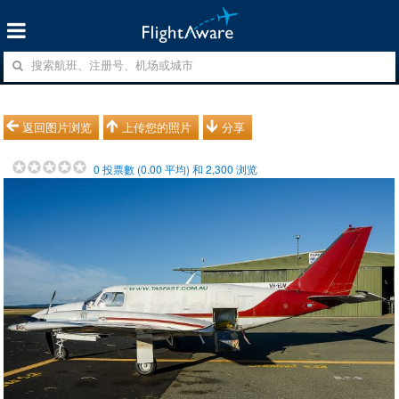
返回图片浏览
上传您的照片
分享
0
投票數 (
0.00
平均) 和
2,300
浏览