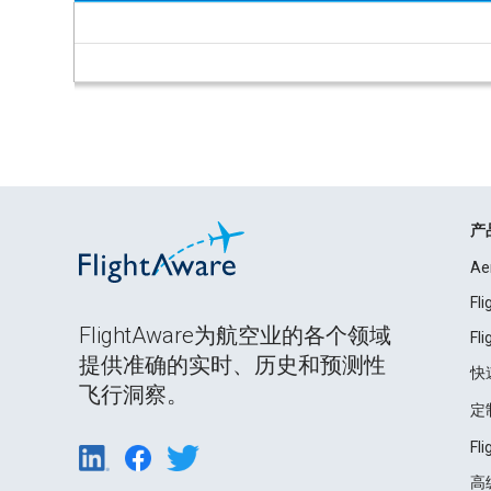
产
Ae
Fl
FlightAware为航空业的各个领域
Fl
提供准确的实时、历史和预测性
快
飞行洞察。
定
Fl
高