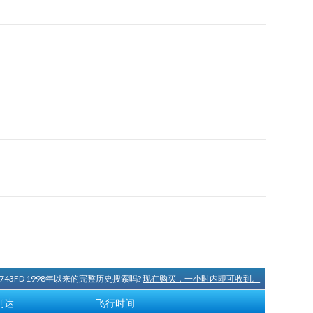
N743FD 1998年以来的完整历史搜索吗?
现在购买，一小时内即可收到。
到达
飞行时间