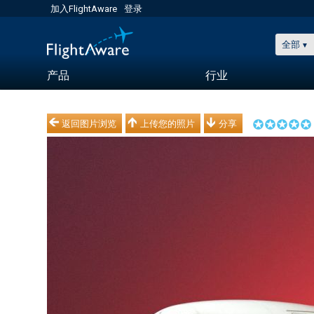
加入FlightAware
登录
全部
产品
行业
返回图片浏览
上传您的照片
分享