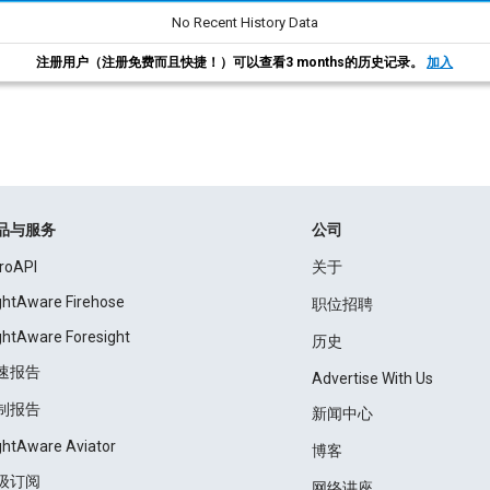
No Recent History Data
注册用户（注册免费而且快捷！）可以查看3 months的历史记录。
加入
品与服务
公司
roAPI
关于
ightAware Firehose
职位招聘
ightAware Foresight
历史
速报告
Advertise With Us
制报告
新闻中心
ightAware Aviator
博客
级订阅
网络讲座