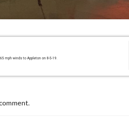
 65 mph winds to Appleton on 8-5-19.
 comment.