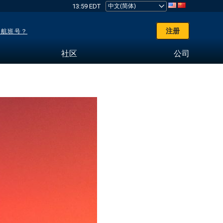
13:59 EDT
注册
了航班号？
社区
公司