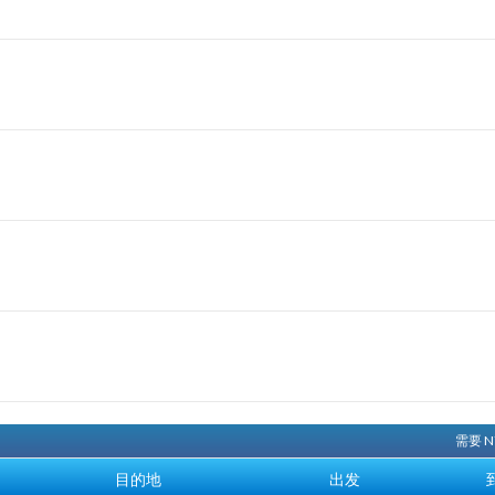
需要 
目的地
出发