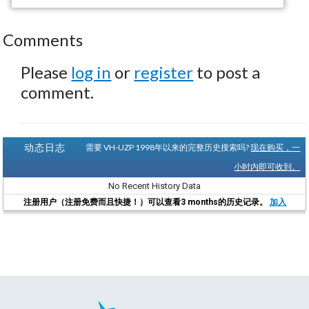
Comments
Please
log in
or
register
to post a
comment.
动态日志
需要 VH-UZP 1998年以来的完整历史搜索吗?
现在购买，一
小时内即可收到。
No Recent History Data
注册用户（注册免费而且快捷！）可以查看3 months的历史记录。
加入