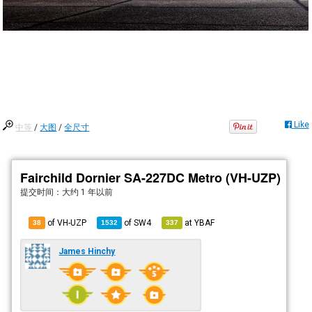
Like
中等
/
大图
/
全尺寸
Fairchild Dornier SA-227DC Metro (VH-UZP)
提交时间：
大约 1 年以前
of VH-UZP
of
SW4
at
YBAF
38
1532
337
James Hinchy