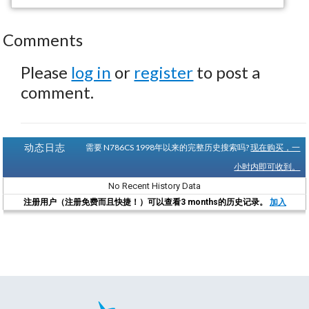
Comments
Please
log in
or
register
to post a
comment.
动态日志
需要 N786CS 1998年以来的完整历史搜索吗?
现在购买，一
小时内即可收到。
No Recent History Data
注册用户（注册免费而且快捷！）可以查看3 months的历史记录。
加入