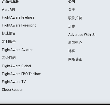
产品与服务
公司
AeroAPI
关于
FlightAware Firehose
职位招聘
FlightAware Foresight
历史
快速报告
Advertise With Us
定制报告
新闻中心
FlightAware Aviator
博客
高级订阅
网络讲座
FlightAware Global
FlightAware FBO Toolbox
FlightAware TV
GlobalBeacon