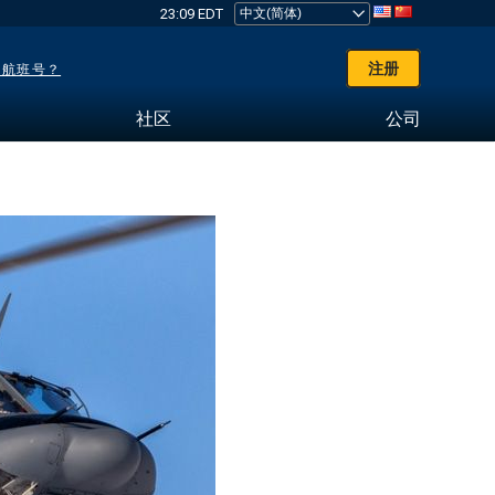
23:09 EDT
注册
了航班号？
社区
公司