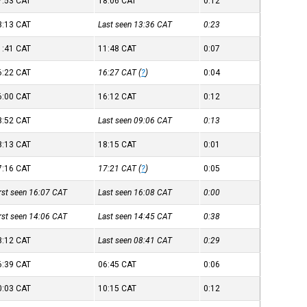
7:53
CAT
18:06
CAT
0:12
3:13
CAT
Last seen 13:36
CAT
0:23
1:41
CAT
11:48
CAT
0:07
6:22
CAT
16:27
CAT
(
?
)
0:04
6:00
CAT
16:12
CAT
0:12
8:52
CAT
Last seen 09:06
CAT
0:13
8:13
CAT
18:15
CAT
0:01
7:16
CAT
17:21
CAT
(
?
)
0:05
irst seen 16:07
CAT
Last seen 16:08
CAT
0:00
irst seen 14:06
CAT
Last seen 14:45
CAT
0:38
8:12
CAT
Last seen 08:41
CAT
0:29
6:39
CAT
06:45
CAT
0:06
0:03
CAT
10:15
CAT
0:12