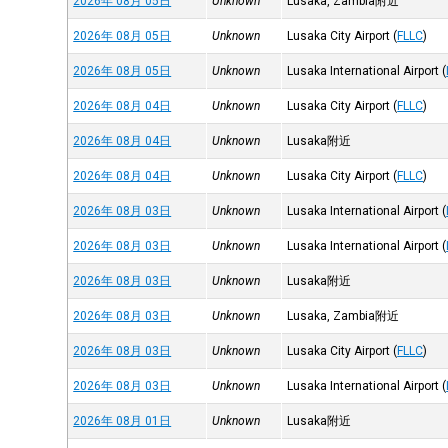
2026年 08月 05日
Unknown
Lusaka, Zambia附近
2026年 08月 05日
Unknown
Lusaka City Airport
(
FLLC
)
2026年 08月 05日
Unknown
Lusaka International Airport
(
2026年 08月 04日
Unknown
Lusaka City Airport
(
FLLC
)
2026年 08月 04日
Unknown
Lusaka附近
2026年 08月 04日
Unknown
Lusaka City Airport
(
FLLC
)
2026年 08月 03日
Unknown
Lusaka International Airport
(
2026年 08月 03日
Unknown
Lusaka International Airport
(
2026年 08月 03日
Unknown
Lusaka附近
2026年 08月 03日
Unknown
Lusaka, Zambia附近
2026年 08月 03日
Unknown
Lusaka City Airport
(
FLLC
)
2026年 08月 03日
Unknown
Lusaka International Airport
(
2026年 08月 01日
Unknown
Lusaka附近