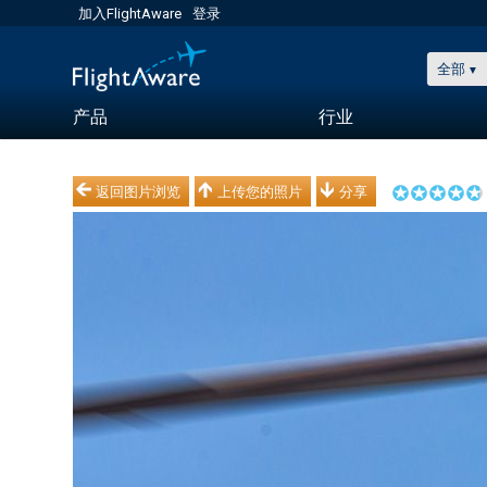
加入FlightAware
登录
全部
产品
行业
返回图片浏览
上传您的照片
分享