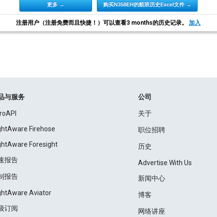
更多 →
购买N358EH的航班历史Excel文件 →
注册用户（注册免费而且快捷！）可以查看3 months的历史记录。
加入
品与服务
公司
roAPI
关于
ightAware Firehose
职位招聘
ightAware Foresight
历史
速报告
Advertise With Us
制报告
新闻中心
ightAware Aviator
博客
级订阅
网络讲座