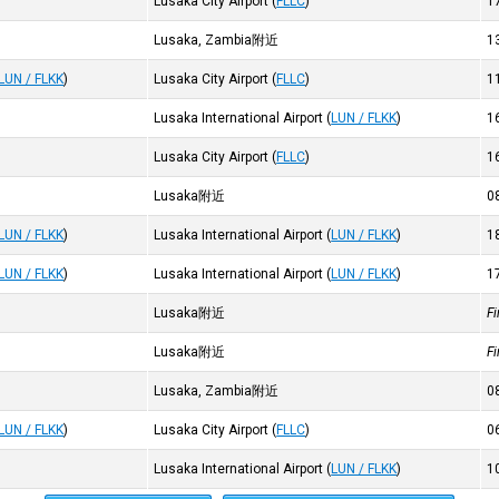
Lusaka City Airport
(
FLLC
)
1
Lusaka, Zambia附近
1
LUN / FLKK
)
Lusaka City Airport
(
FLLC
)
1
Lusaka International Airport
(
LUN / FLKK
)
1
Lusaka City Airport
(
FLLC
)
1
Lusaka附近
0
LUN / FLKK
)
Lusaka International Airport
(
LUN / FLKK
)
1
LUN / FLKK
)
Lusaka International Airport
(
LUN / FLKK
)
1
Lusaka附近
F
Lusaka附近
F
Lusaka, Zambia附近
0
LUN / FLKK
)
Lusaka City Airport
(
FLLC
)
0
Lusaka International Airport
(
LUN / FLKK
)
1