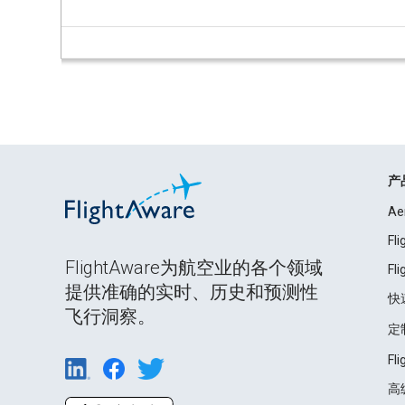
产
Ae
Fl
FlightAware为航空业的各个领域
Fl
提供准确的实时、历史和预测性
快
飞行洞察。
定
Fl
高