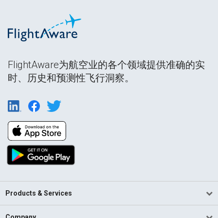
FlightAware为航空业的各个领域提供准确的实
时、历史和预测性飞行洞察。
Products & Services
Company