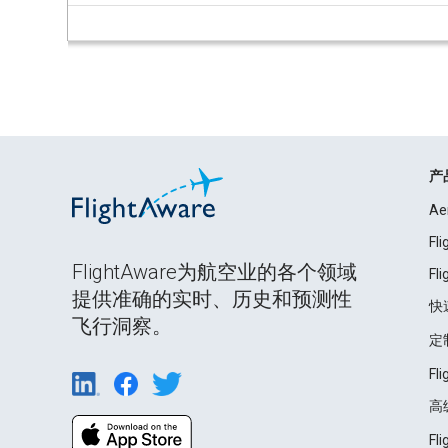
产
Ae
Fl
FlightAware为航空业的各个领域
Fl
提供准确的实时、历史和预测性
快
飞行洞察。
定
Fl
高
Fl