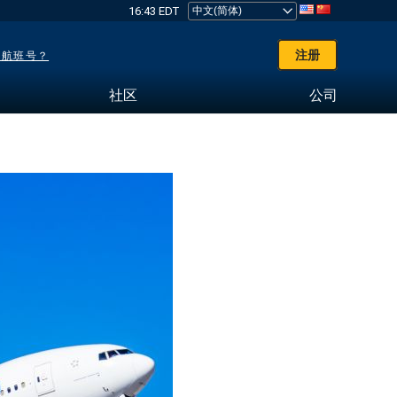
16:43 EDT
注册
了航班号？
社区
公司