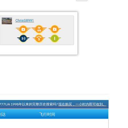
ChrisG8991
777UA 1998年以来的完整历史搜索吗?
现在购买，一小时内即可收到。
到达
飞行时间