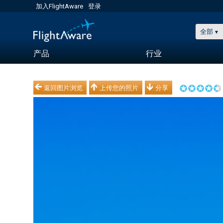
加入FlightAware
登录
全部
产品
行业
返回图片浏览
上传您的照片
分享