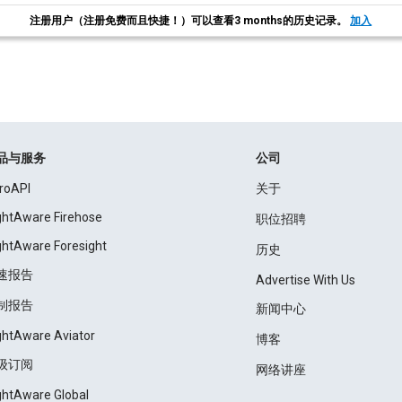
注册用户（注册免费而且快捷！）可以查看3 months的历史记录。
加入
品与服务
公司
roAPI
关于
ightAware Firehose
职位招聘
ightAware Foresight
历史
速报告
Advertise With Us
制报告
新闻中心
ightAware Aviator
博客
级订阅
网络讲座
ightAware Global