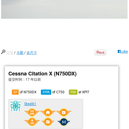
Like
中等
/
大图
/
全尺寸
Cessna Citation X (N750DX)
提交时间：
17 年以前
of N750DX
of
C750
at
KPIT
17
3705
733
Steel61