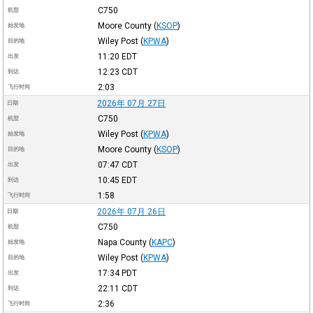
C750
机型
Moore County
(
KSOP
)
始发地
Wiley Post
(
KPWA
)
目的地
11:20
EDT
出发
12:23
CDT
到达
2:03
飞行时间
2026年 07月 27日
日期
C750
机型
Wiley Post
(
KPWA
)
始发地
Moore County
(
KSOP
)
目的地
07:47
CDT
出发
10:45
EDT
到达
1:58
飞行时间
2026年 07月 26日
日期
C750
机型
Napa County
(
KAPC
)
始发地
Wiley Post
(
KPWA
)
目的地
17:34
PDT
出发
22:11
CDT
到达
2:36
飞行时间