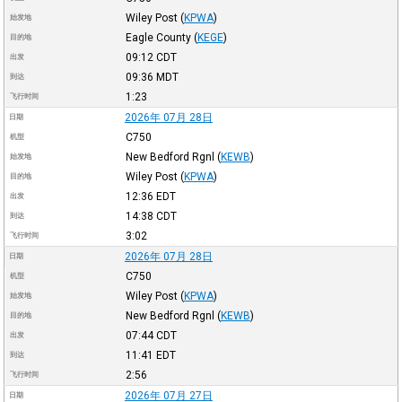
Wiley Post
(
KPWA
)
始发地
Eagle County
(
KEGE
)
目的地
09:12
CDT
出发
09:36
MDT
到达
1:23
飞行时间
2026年 07月 28日
日期
C750
机型
New Bedford Rgnl
(
KEWB
)
始发地
Wiley Post
(
KPWA
)
目的地
12:36
EDT
出发
14:38
CDT
到达
3:02
飞行时间
2026年 07月 28日
日期
C750
机型
Wiley Post
(
KPWA
)
始发地
New Bedford Rgnl
(
KEWB
)
目的地
07:44
CDT
出发
11:41
EDT
到达
2:56
飞行时间
2026年 07月 27日
日期