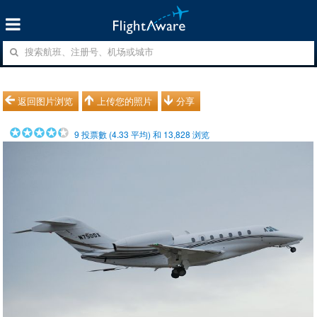
返回图片浏览
上传您的照片
分享
9
投票數 (
4.33
平均) 和
13,828
浏览