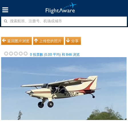
返回图片浏览
上传您的照片
分享
0
投票數 (
0.00
平均) 和
846
浏览