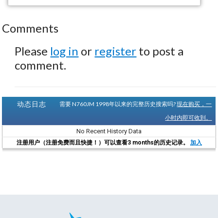
Comments
Please
log in
or
register
to post a
comment.
动态日志
需要 N760JM 1998年以来的完整历史搜索吗?
现在购买，一
小时内即可收到。
No Recent History Data
注册用户（注册免费而且快捷！）可以查看3 months的历史记录。
加入