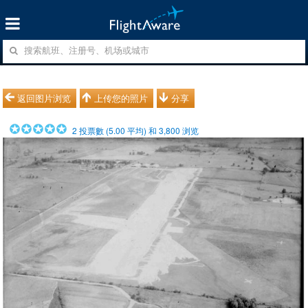
返回图片浏览
上传您的照片
分享
2
投票數 (
5.00
平均) 和
3,800
浏览