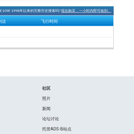
ME109E 1998年以来的完整历史搜索吗?
现在购买，一小时内即可收到。
到达
飞行时间
社区
照片
新闻
论坛讨论
托管ADS-B站点