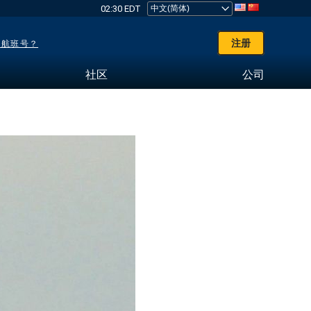
02:30 EDT
注册
了航班号？
社区
公司