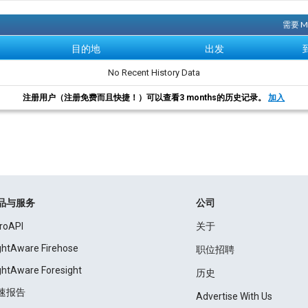
需要 
目的地
出发
No Recent History Data
注册用户（注册免费而且快捷！）可以查看3 months的历史记录。
加入
品与服务
公司
roAPI
关于
ightAware Firehose
职位招聘
ightAware Foresight
历史
速报告
Advertise With Us