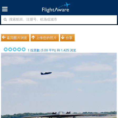
返回图片浏览
上传您的照片
分享
1
投票數 (
5.00
平均) 和
1,425
浏览