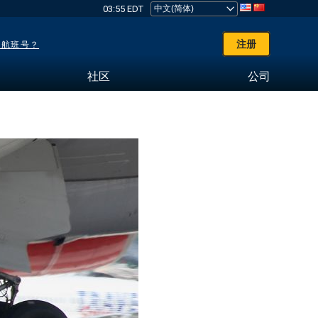
03:55 EDT
注册
了航班号？
社区
公司