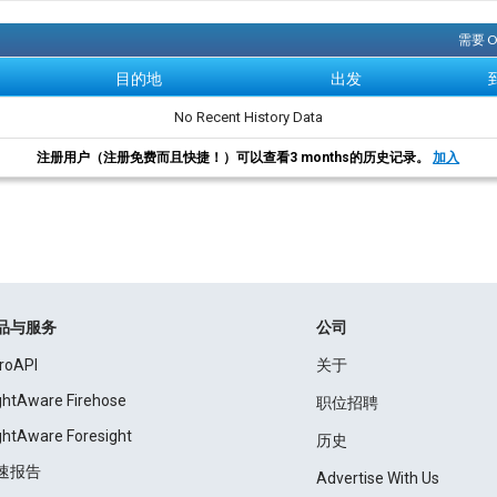
需要 
目的地
出发
No Recent History Data
注册用户（注册免费而且快捷！）可以查看3 months的历史记录。
加入
品与服务
公司
roAPI
关于
ightAware Firehose
职位招聘
ightAware Foresight
历史
速报告
Advertise With Us