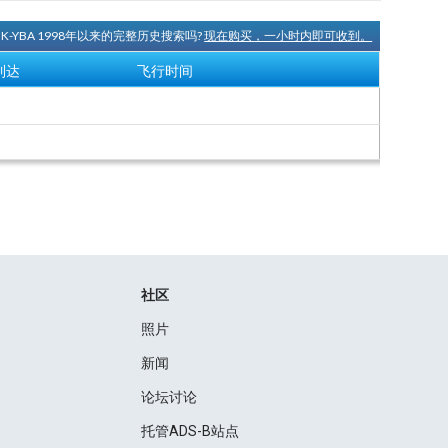
OK-YBA 1998年以来的完整历史搜索吗?
现在购买，一小时内即可收到。
到达
飞行时间
社区
照片
新闻
论坛讨论
托管ADS-B站点