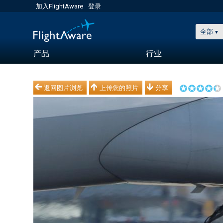
加入FlightAware
登录
全部
产品
行业
返回图片浏览
上传您的照片
分享