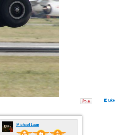
Like
Michael Laue