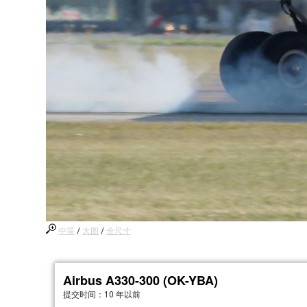
中等
/
大图
/
全尺寸
Airbus A330-300 (OK-YBA)
提交时间：
10 年以前