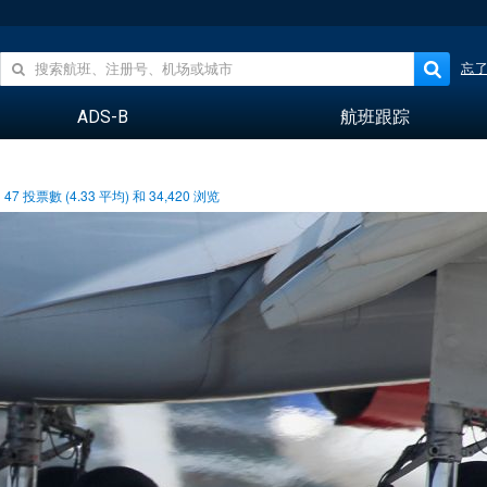
忘
ADS-B
航班跟踪
47
投票數 (
4.33
平均) 和
34,420
浏览