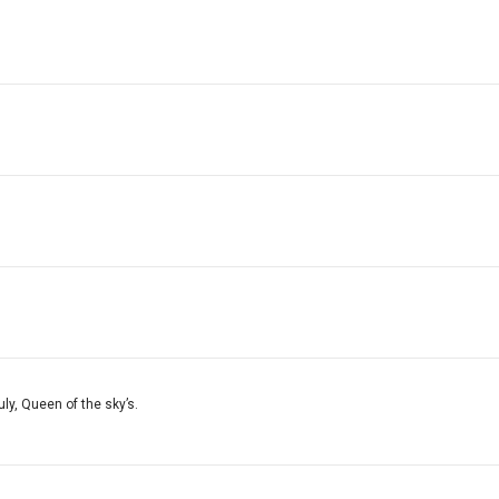
ly, Queen of the sky’s.