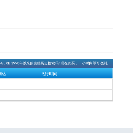
F-GEXB 1998年以来的完整历史搜索吗?
现在购买，一小时内即可收到。
到达
飞行时间