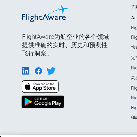
产
Ae
Fl
FlightAware为航空业的各个领域
Fl
提供准确的实时、历史和预测性
快
飞行洞察。
定
Fl
高
Fl
Fl
Fl
Gl