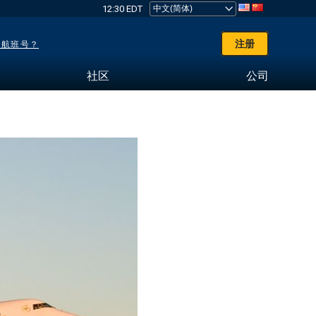
12:30 EDT
注册
了航班号？
社区
公司