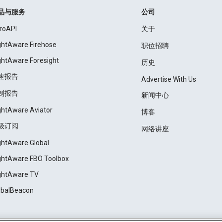
品与服务
公司
roAPI
关于
ightAware Firehose
职位招聘
ightAware Foresight
历史
速报告
Advertise With Us
制报告
新闻中心
ightAware Aviator
博客
级订阅
网络讲座
ightAware Global
ightAware FBO Toolbox
ightAware TV
obalBeacon