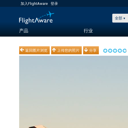
加入FlightAware
登录
全部
产品
行业
返回图片浏览
上传您的照片
分享