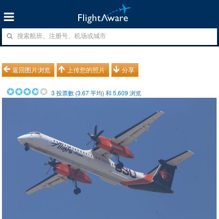
返回图片浏览
上传您的照片
分享
3
投票數 (
3.67
平均) 和
5,609
浏览