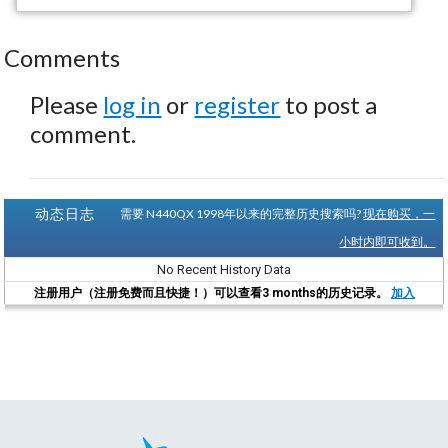
Comments
Please
log in
or
register
to post a
comment.
动态日志
需要 N440QX 1998年以来的完整历史搜索吗?
现在购买，一
小时内即可收到。
No Recent History Data
注册用户（注册免费而且快捷！）可以查看3 months的历史记录。
加入