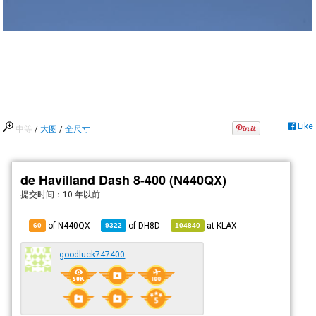
Like
中等
/
大图
/
全尺寸
de Havilland Dash 8-400 (N440QX)
提交时间：
10 年以前
of N440QX
of
DH8D
at
KLAX
60
9322
104840
goodluck747400