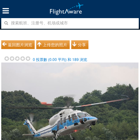
返回图片浏览
上传您的照片
分享
0
投票數 (
0.00
平均) 和
189
浏览