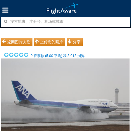
返回图片浏览
上传您的照片
分享
2
投票數 (
5.00
平均) 和
3,013
浏览