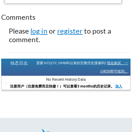
Comments
Please
log in
or
register
to post a
comment.
动态日志
需要 N7227C 1998年以来的完整历史搜索吗?
现在购买，一
小时内即可收到。
No Recent History Data
注册用户（注册免费而且快捷！）可以查看3 months的历史记录。
加入