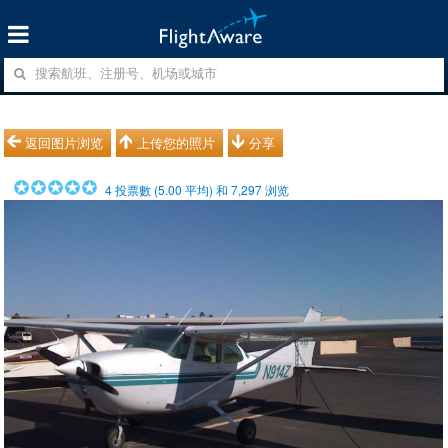
返回图片浏览
上传您的照片
分享
4
投票數 (
5.00
平均) 和
7,297
浏览