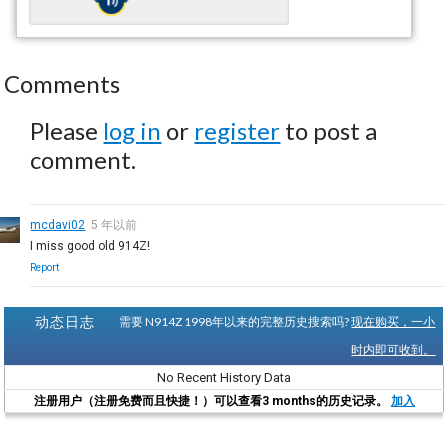
Comments
Please
log in
or
register
to post a
comment.
mcdavi02
5 年以前
I miss good old 914Z!
Report
动态日志
需要 N914Z 1998年以来的完整历史搜索吗?
现在购买，一小
时内即可收到。
No Recent History Data
注册用户（注册免费而且快捷！）可以查看3 months的历史记录。
加入