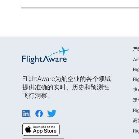
产
Ae
Fl
FlightAware为航空业的各个领域
Fl
提供准确的实时、历史和预测性
快
飞行洞察。
定
Fl
高
Fl