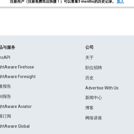
注册用户（注册免费而且快捷！）可以查看3 months的历史记录。
加入
品与服务
公司
roAPI
关于
ightAware Firehose
职位招聘
ightAware Foresight
历史
速报告
Advertise With Us
制报告
新闻中心
ightAware Aviator
博客
级订阅
网络讲座
ightAware Global