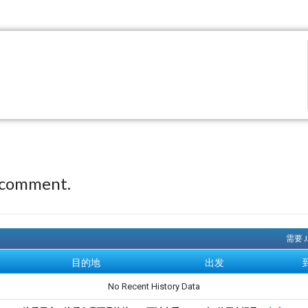
 comment.
需要 
目的地
出发
No Recent History Data