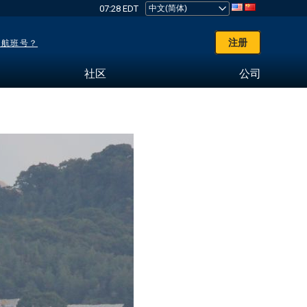
07:28 EDT
注册
了航班号？
社区
公司