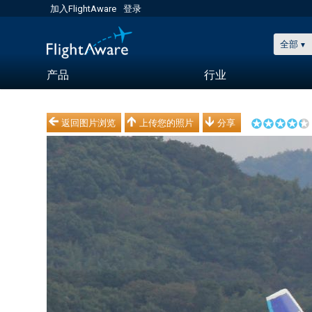
加入FlightAware
登录
全部
产品
行业
返回图片浏览
上传您的照片
分享