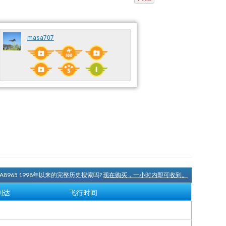
masa707
JA8965 1998年以来的完整历史搜索吗?
现在购买，一小时内即可收到。
到达
飞行时间