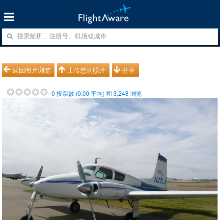
返回图片浏览
上传您的照片
分享
0
投票數 (
0.00
平均) 和
3,248
浏览