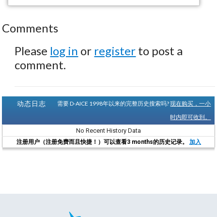
Comments
Please
log in
or
register
to post a
comment.
动态日志
需要 D-AICE 1998年以来的完整历史搜索吗?
现在购买，一小
时内即可收到。
No Recent History Data
注册用户（注册免费而且快捷！）可以查看3 months的历史记录。
加入