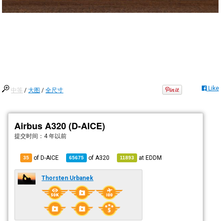
Like
中等
/
大图
/
全尺寸
Airbus A320 (D-AICE)
提交时间：
4 年以前
of D-AICE
of
A320
at
EDDM
35
65675
11893
Thorsten Urbanek