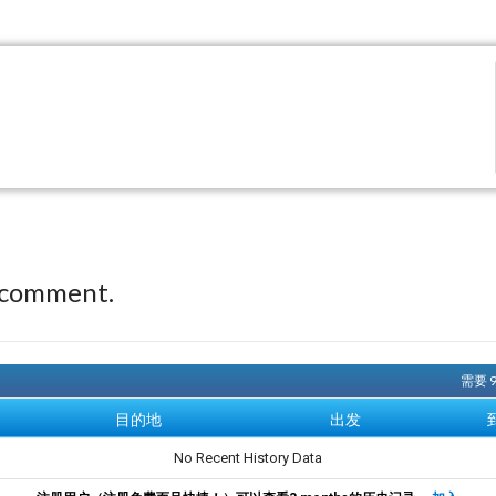
 comment.
需要 
目的地
出发
No Recent History Data