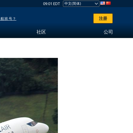
09:01 EDT
注册
了航班号？
社区
公司