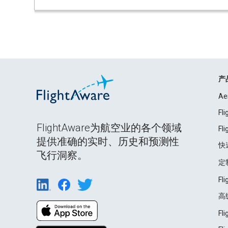
产
Ae
Fl
FlightAware为航空业的各个领域
Fl
提供准确的实时、历史和预测性
快
飞行洞察。
定
Fl
高
Fl