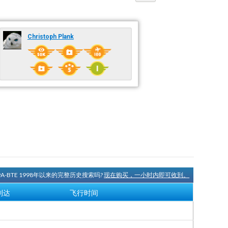
Christoph Plank
9A-BTE 1998年以来的完整历史搜索吗?
现在购买，一小时内即可收到。
到达
飞行时间