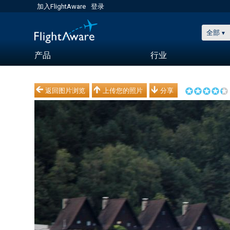
加入FlightAware
登录
全部
产品
行业
返回图片浏览
上传您的照片
分享