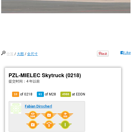
Like
中等
/
大图
/
全尺寸
PZL-MIELEC Skytruck (0218)
提交时间：
4 年以前
of 0218
of
M28
at
EDDN
10
61
4988
Fabian Dirscherl