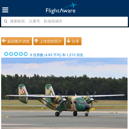
返回图片浏览
上传您的照片
分享
6
投票數 (
4.83
平均) 和
1,210
浏览