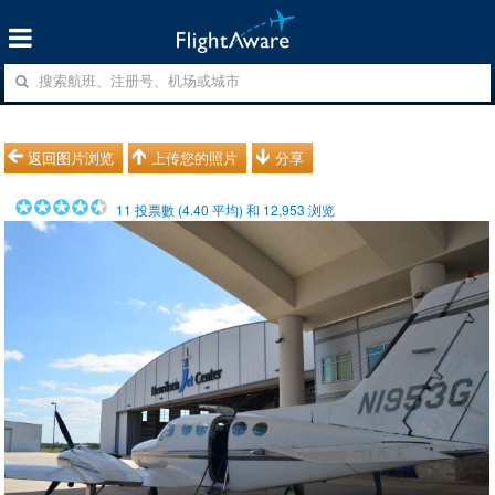
返回图片浏览
上传您的照片
分享
11
投票數 (
4.40
平均) 和
12,953
浏览