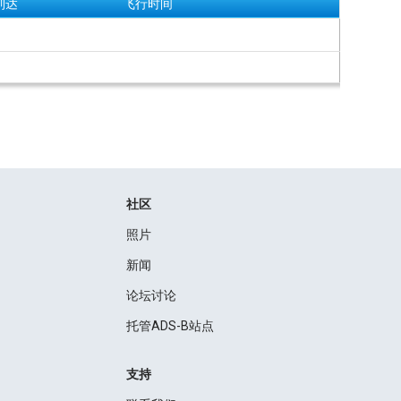
到达
飞行时间
社区
照片
新闻
论坛讨论
托管ADS-B站点
支持