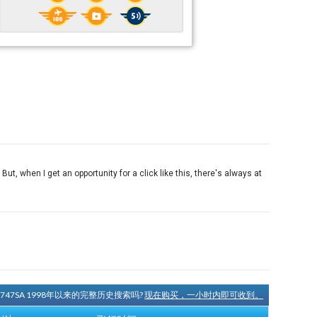
ut, when I get an opportunity for a click like this, there's always at
N747SA 1998年以来的完整历史搜索吗?
现在购买，一小时内即可收到。