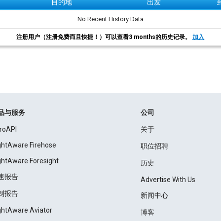
目的地
出发
No Recent History Data
注册用户（注册免费而且快捷！）可以查看3 months的历史记录。
加入
品与服务
公司
roAPI
关于
ightAware Firehose
职位招聘
ightAware Foresight
历史
速报告
Advertise With Us
制报告
新闻中心
ightAware Aviator
博客