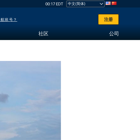
00:17 EDT
注册
了航班号？
社区
公司