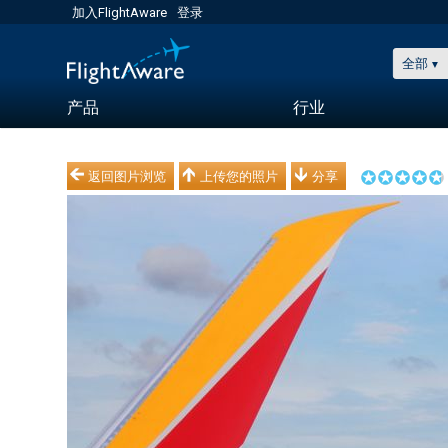
加入FlightAware
登录
全部
产品
行业
返回图片浏览
上传您的照片
分享