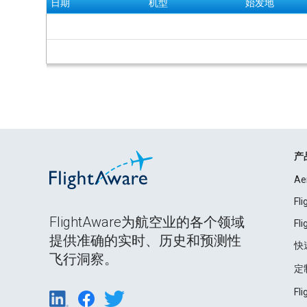
日期
机型
始发地
产
Ae
Fl
FlightAware为航空业的各个领域
Fl
提供准确的实时、历史和预测性
快
飞行洞察。
定
Fl