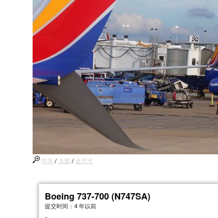
中等
/
大图
/
全尺寸
Boeing 737-700 (N747SA)
提交时间：
4 年以前