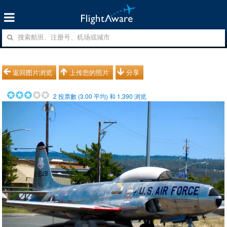
返回图片浏览
上传您的照片
分享
2
投票數 (
3.00
平均) 和
1,390
浏览