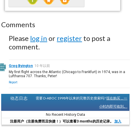
Comments
Please
log in
or
register
to post a
comment.
Greg Byington
10 年以前
My first flight across the Atlantic (Chicago to Frankfurt) in 1974, was in a
Lufthansa 707. Thanks, Peter!
Report
动态日志
需要 D-ABOC 1998年以来的完整历史搜索吗?
现在购买，一
小时内即可收到。
No Recent History Data
注册用户（注册免费而且快捷！）可以查看3 months的历史记录。
加入