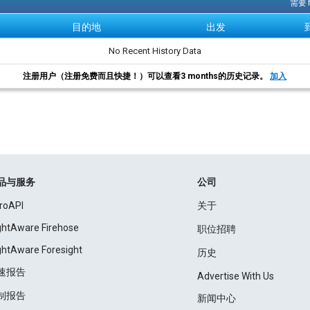
需要 
目的地
出发
No Recent History Data
注册用户（注册免费而且快捷！）可以查看3 months的历史记录。
加入
品与服务
公司
roAPI
关于
ightAware Firehose
职位招聘
ightAware Foresight
历史
速报告
Advertise With Us
制报告
新闻中心