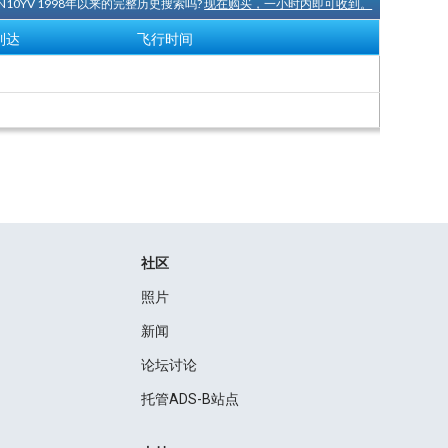
N10YV 1998年以来的完整历史搜索吗?
现在购买，一小时内即可收到。
到达
飞行时间
社区
照片
新闻
论坛讨论
托管ADS-B站点