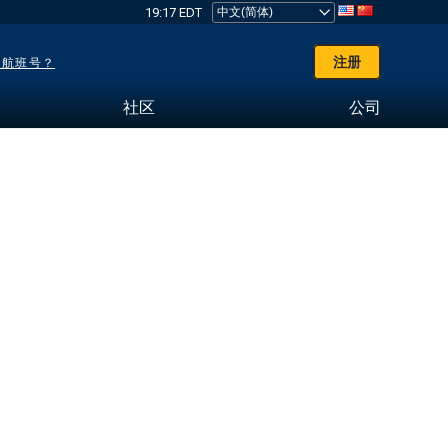
19:17 EDT
注册
了航班号？
社区
公司