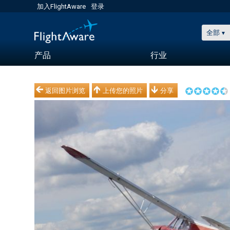
加入FlightAware
登录
全部
产品
行业
返回图片浏览
上传您的照片
分享